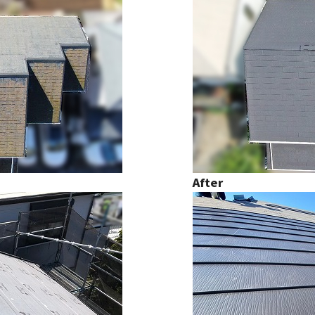
After