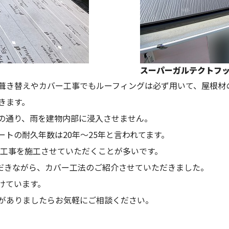
スーパーガルテクトフ
葺き替えやカバー工事でもルーフィングは必ず用いて、屋根材
きます。
の通り、雨を建物内部に浸入させません。
トの耐久年数は20年～25年と言われてます。
ー工事を施工させていただくことが多いです。
ただきながら、カバー工法のご紹介させていただきました。
けています。
がありましたらお気軽にご相談ください。