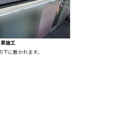
ッ素施工
の下に敷かれます。