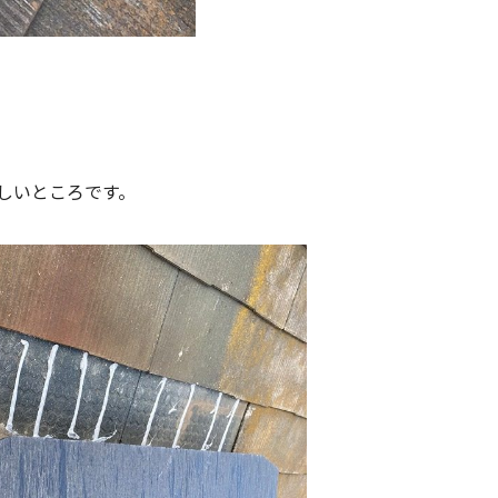
しいところです。
。