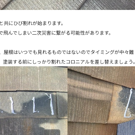
と共にひび割れが始まります。
で飛んでしまい二次災害に繋がる可能性があります。
、屋根はいつでも見れるものではないのでタイミングが中々難
。塗装する前にしっかり割れたコロニアルを差し替えましょう