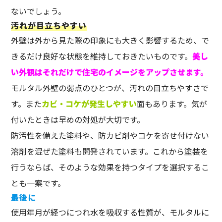
ないでしょう。
汚れが目立ちやすい
外壁は外から見た際の印象にも大きく影響するため、で
きるだけ良好な状態を維持しておきたいものです。
美し
い外観はそれだけで住宅のイメージをアップさせます。
モルタル外壁の弱点のひとつが、汚れの目立ちやすさで
す。また
カビ・コケが発生しやすい
面もあります。気が
付いたときは早めの対処が大切です。
防汚性を備えた塗料や、防カビ剤やコケを寄せ付けない
溶剤を混ぜた塗料も開発されています。これから塗装を
行うならば、そのような効果を持つタイプを選択するこ
とも一案です。
最後に
使用年月が経つにつれ水を吸収する性質が、モルタルに