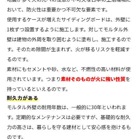
おいて、防火性は重要かつ不可欠な要素です。
使用するケースが増えたサイディングボードは、外壁に
1枚ずつ設置するように施工します。対してモルタル外
壁は建物の外周を取り囲むように塗布し、施工するので
す。そのため隙間が生まれず、火が移るリスクを軽減す
るのです。
素材にもセメントや砂、水など、不燃性の高い材料が使
用されています。つまり
素材そのものが火に強い性質
を
持っているといえるのです。
耐久力がある
モルタル外壁の耐用年数は、一般的に30年といわれま
す。定期的なメンテナンスは必要ですが、基礎的な耐久
力の高さは、暮らしを守る建材として安心感を抱けるも
のです。