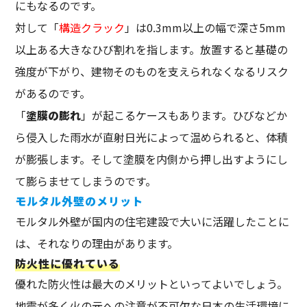
にもなるのです。
対して「
構造クラック
」は0.3mm以上の幅で深さ5mm
以上ある大きなひび割れを指します。放置すると基礎の
強度が下がり、建物そのものを支えられなくなるリスク
があるのです。
「
塗膜の膨れ
」が起こるケースもあります。ひびなどか
ら侵入した雨水が直射日光によって温められると、体積
が膨張します。そして塗膜を内側から押し出すようにし
て膨らませてしまうのです。
モルタル外壁のメリット
モルタル外壁が国内の住宅建設で大いに活躍したことに
は、それなりの理由があります。
防火性に優れている
優れた防火性は最大のメリットといってよいでしょう。
地震が多く火の元への注意が不可欠な日本の生活環境に