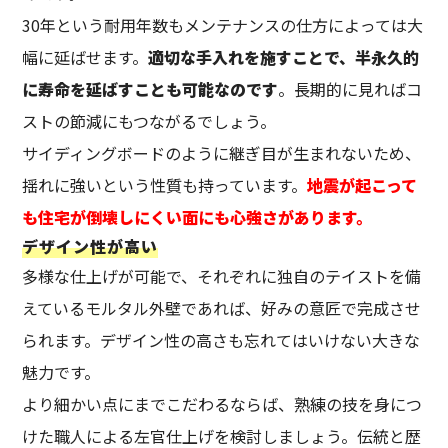
30年という耐用年数もメンテナンスの仕方によっては大
幅に延ばせます。
適切な手入れを施すことで、半永久的
に寿命を延ばすことも可能なのです
。長期的に見ればコ
ストの節減にもつながるでしょう。
サイディングボードのように継ぎ目が生まれないため、
揺れに強いという性質も持っています。
地震が起こって
も住宅が倒壊しにくい面にも心強さがあります。
デザイン性が高い
多様な仕上げが可能で、それぞれに独自のテイストを備
えているモルタル外壁であれば、好みの意匠で完成させ
られます。デザイン性の高さも忘れてはいけない大きな
魅力です。
より細かい点にまでこだわるならば、熟練の技を身につ
けた職人による左官仕上げを検討しましょう。伝統と歴