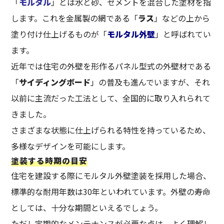
「
モルタル
」とは水と砂、セメントを混合した塗材を指
します。これを金属製の網である「
ラス
」などの上から
塗り付け仕上げるものが「
モルタル外壁
」と呼ばれてい
ます。
近年では住宅の外壁を形作るパネル型式の外壁材である
「
サイディングボード
」の普及も進んでいますが、それ
以前に主流だった工法として、全国的に取り入れられて
きました。
さまざまな状態に仕上げられる特性を持っているため、
多様なデザインを可能にします。
塗装する時期の目安
住宅を建設する際にモルタル外壁塗装を採用した場合、
標準的な耐用年数は30年といわれています。外壁の寿命
としては、十分な期間といえるでしょう。
ただし定期的なメンテナンスが必要な点は、よく理解し