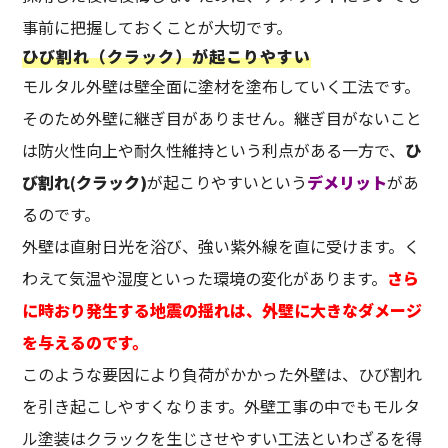
事前に把握しておくことが大切です。
ひび割れ（クラック）が起こりやすい
モルタル外壁は壁全面に塗材を塗布していく工法です。
そのため外壁に継ぎ目がありません。継ぎ目がないこと
は防火性向上や耐久性維持という利点がある一方で、
ひ
び割れ(クラック)
が起こりやすいという
デメリット
があ
るのです。
外壁は直射日光を浴び、強い紫外線を直に受けます。く
わえて気温や湿度といった環境の変化があります。
さら
に時おり発生する地震の揺れは、外壁に大きなダメージ
を与えるのです。
このような要因により負荷がかかった外壁は、ひび割れ
を引き起こしやすくなります。外壁工事の中でもモルタ
ル塗装はクラックを生じさせやすい工法といわざるを得