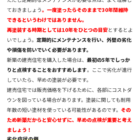
ておきましょう
。一度塗ったらそのままで30年間維持
できるというわけではありません。
再塗装する時期としては10年をひとつの目安
とするとよ
いでしょう。
定期的にメンテナンスを行い、外壁の劣化
や損傷を防いでいく必要があります。
新築の建売住宅を購入した場合は、
最初の5年でしっか
りと点検することをおすすめします
。ここで劣化が進行
していたら、早めの塗装が必要です。
建売住宅では販売価格を下げるために、各部にコストダ
ウンを図っている場合があります。塗装に関しても耐用
年数の短い塗材を使っている可能性があるのです。
その
ため新築だからと安心せずに、早めの点検が重要と考え
ましょう！
劣化症状の例