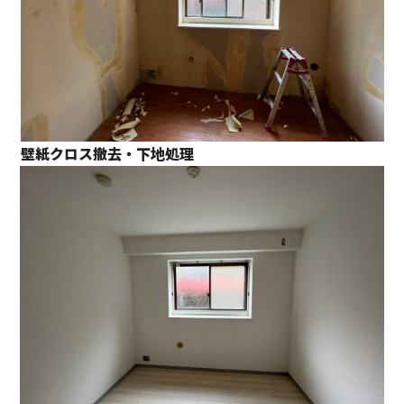
壁紙クロス撤去・下地処理