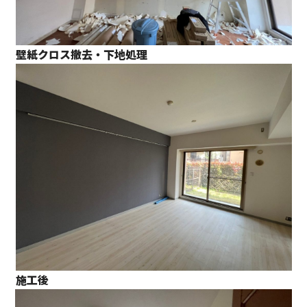
壁紙クロス撤去・下地処理
施工後