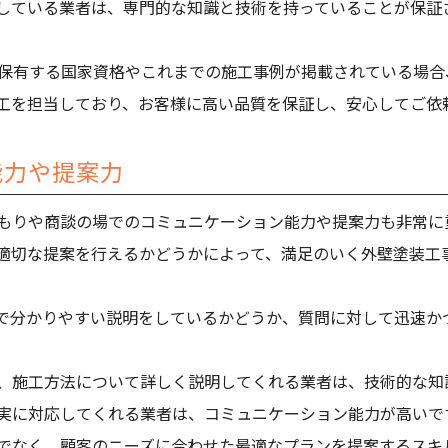
している業者は、専門的な知識と技術を持っていることが保証
保有する国家資格やこれまでの施工事例が掲載されている場合
工を担当しており、お客様に高い品質を保証し、安心してご依
能力や提案力
もりや商談の場でのコミュニケーション能力や提案力も非常に
適切な提案を行えるかどうかによって、満足のいく外壁塗装工
で分かりやすい説明をしているかどうか、質問に対して迅速か
、施工方法について詳しく説明してくれる業者は、技術的な知
実に対応してくれる業者は、コミュニケーション能力が高いで
でなく、顧客のニーズに合わせた最適なプランを提案するスキ