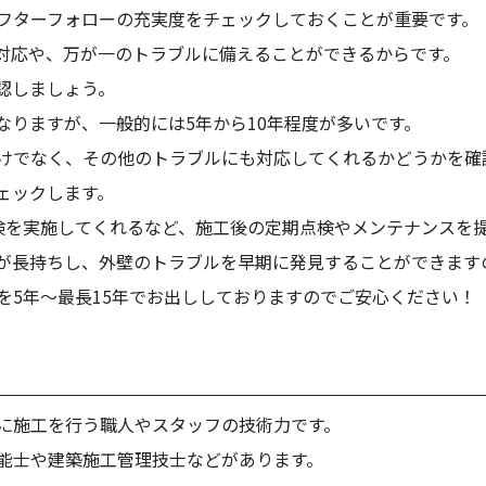
フターフォローの充実度をチェックしておくことが重要です。
対応や、万が一のトラブルに備えることができるからです。
認しましょう。
なりますが、一般的には5年から10年程度が多いです。
けでなく、その他のトラブルにも対応してくれるかどうかを確
ェックします。
検を実施してくれるなど、施工後の定期点検やメンテナンスを
が長持ちし、外壁のトラブルを早期に発見することができます
を5年〜最長15年でお出ししておりますのでご安心ください！
に施工を行う職人やスタッフの技術力です。
能士や建築施工管理技士などがあります。