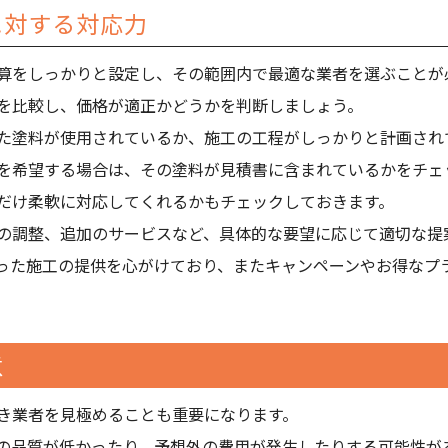
に対する対応力
算をしっかりと設定し、その範囲内で最適な業者を選ぶことが
を比較し、価格が適正かどうかを判断しましょう。
た塗料が使用されているか、施工の工程がしっかりと計画され
を希望する場合は、その塗料が見積書に含まれているかをチェ
だけ柔軟に対応してくれるかもチェックしておきます。
の調整、追加のサービスなど、具体的な要望に応じて適切な提
った施工の提供を心がけており、またキャンペーンやお得なプ
意
き業者を見極めることも重要になります。
の品質が低かったり、予想外の費用が発生したりする可能性が