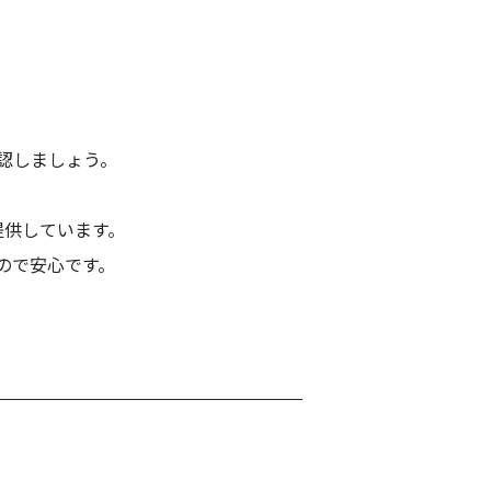
認しましょう。
提供しています。
ので安心です。