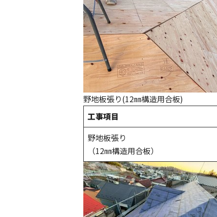
野地板張り(12㎜構造用合板)
工事項目
野地板張り
（12㎜構造用合板）