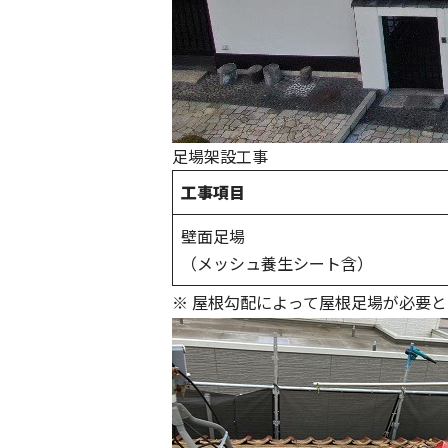
足場架設工事
工事項目
壁面足場
（メッシュ養生シート含）
※ 屋根勾配によって屋根足場が必要