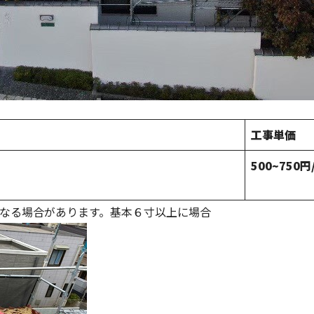
工事単価
500~750円
となる場合があります。基本６寸以上に場合