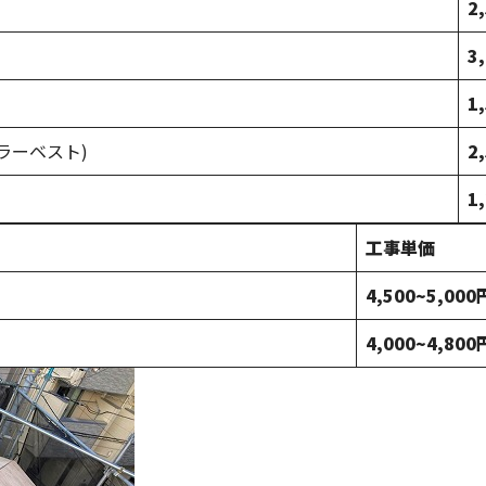
2
3
1
ラーベスト)
2
1
工事単価
4,500~5,000
4,000~4,800