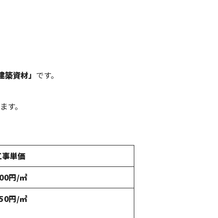
建築資材」
です。
ます。
工事単価
00円/㎡
50円/㎡