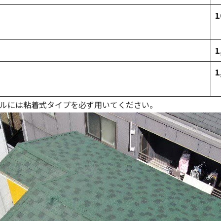
1
1
1
アルには粘着式タイプを必ず用いてください。