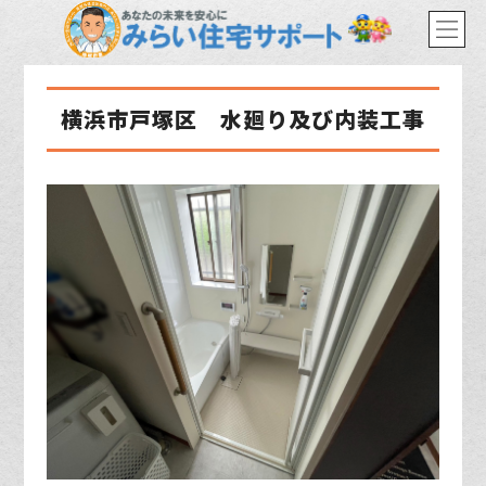
横浜市戸塚区 水廻り及び内装工事