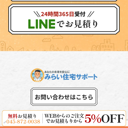
©︎2023 みらい住宅サポート All Rights Reserved.