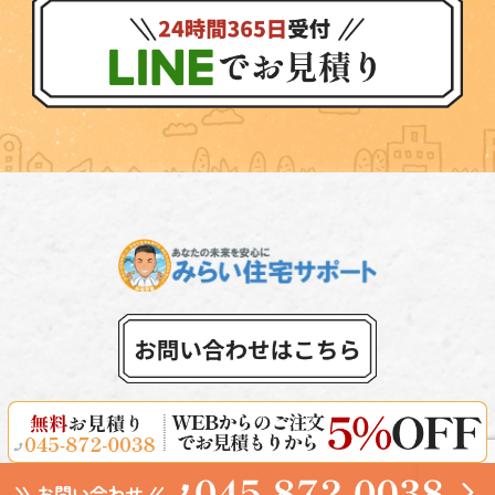
©︎2023 みらい住宅サポート All Rights Reserved.