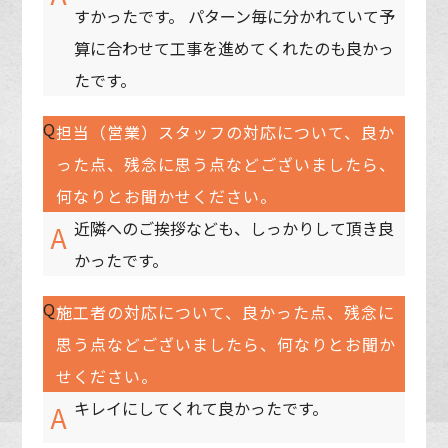
すかったです。 パターン毎に分かれていて予
算に合わせて工事を進めてくれたのも良かっ
たです。
Q
担当（営業）スタッフの対応について、良か
った点、残念に思う点などございましたら、
何なりとお聞かせください。
近隣へのご挨拶なども、しっかりして頂き良
A
かったです。
Q
施工者の対応について、良かった点、残念に
思う点などございましたら、何なりとお聞か
せください。
キレイにしてくれて良かったです。
A